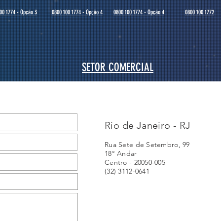
00 1774 - Opção 3
0800 100 1774 - Opção 4
0800 100 1774 - Opção 4
0800 100 1772
SETOR COMERCIAL
Rio de Janeiro - RJ
Rua Sete de Setembro, 99
18° Andar
Centro - 20050-005
(32) 3112-0641