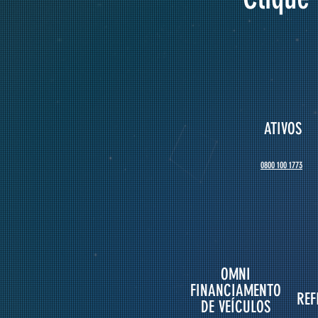
ATIVOS
0800 100 1773
OMN
I
FINANCIAMENTO
REF
DE VEÍCULOS