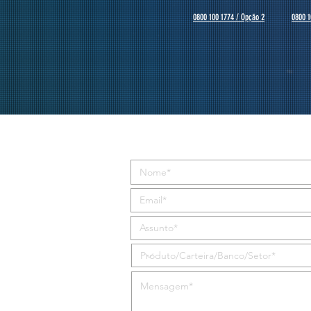
0800 100 1774 / Opção 2
0800 1