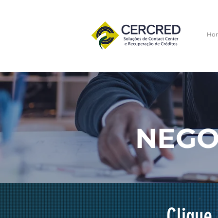
Ho
NEGO
Clique